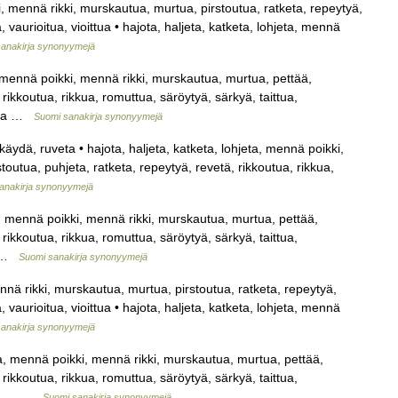
, mennä rikki, murskautua, murtua, pirstoutua, ratketa, repeytyä,
, vaurioitua, vioittua • hajota, haljeta, katketa, lohjeta, mennä
anakirja synonyymejä
, mennä poikki, mennä rikki, murskautua, murtua, pettää,
 rikkoutua, rikkua, romuttua, säröytyä, särkyä, taittua,
alkaa …
Suomi sanakirja synonyymejä
käydä, ruveta • hajota, haljeta, katketa, lohjeta, mennä poikki,
outua, puhjeta, ratketa, repeytyä, revetä, rikkoutua, rikkua,
anakirja synonyymejä
a, mennä poikki, mennä rikki, murskautua, murtua, pettää,
 rikkoutua, rikkua, romuttua, säröytyä, särkyä, taittua,
,… …
Suomi sanakirja synonyymejä
nä rikki, murskautua, murtua, pirstoutua, ratketa, repeytyä,
, vaurioitua, vioittua • hajota, haljeta, katketa, lohjeta, mennä
anakirja synonyymejä
ta, mennä poikki, mennä rikki, murskautua, murtua, pettää,
 rikkoutua, rikkua, romuttua, säröytyä, särkyä, taittua,
ikki,… …
Suomi sanakirja synonyymejä