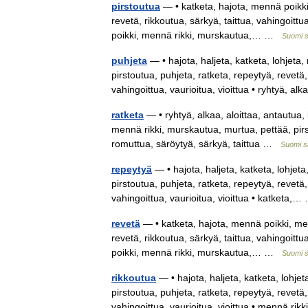
pirstoutua
— • katketa, hajota, mennä poikki
revetä, rikkoutua, särkyä, taittua, vahingoittua
poikki, mennä rikki, murskautua,… …
Suomi s
puhjeta
— • hajota, haljeta, katketa, lohjeta
pirstoutua, puhjeta, ratketa, repeytyä, revetä,
vahingoittua, vaurioitua, vioittua • ryhtyä, 
ratketa
— • ryhtyä, alkaa, aloittaa, antautua, 
mennä rikki, murskautua, murtua, pettää, pirst
romuttua, säröytyä, särkyä, taittua …
Suomi s
repeytyä
— • hajota, haljeta, katketa, lohjet
pirstoutua, puhjeta, ratketa, repeytyä, revetä,
vahingoittua, vaurioitua, vioittua • katketa
revetä
— • katketa, hajota, mennä poikki, men
revetä, rikkoutua, särkyä, taittua, vahingoittua
poikki, mennä rikki, murskautua,… …
Suomi s
rikkoutua
— • hajota, haljeta, katketa, lohje
pirstoutua, puhjeta, ratketa, repeytyä, revetä,
vahingoittua, vaurioitua, vioittua • mennä r